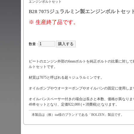
エンジンボルトセット
B
28 7075ジュラルミン製エンジンボルトセッ
※ 生産終了品です。
数量 :
ビートのエンジン外部の6mmボルトを純正ボルトの比重に対して
ルトセットです。
材質は7075と呼ばれる超々ジュラルミンです。
オイルポンプやウオーターポンプやオイルパンの固定に使用しま
オイルパンスペーサー付きの場合は長さと本数、価格が異なりま
49本セットとなり、定価¥22,000 (＋消費税)となります。
本製品は（株）isa様のブランドである「BOLZEN」製品です。